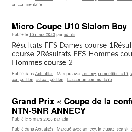
un commentaire
Micro Coupe U10 Slalom Boy 
Publié le
15 mars 2023
par
admin
Résultats FFS Dames course 1Résu
course 2Résultats FFS Hommes cou
Hommes course 2
Publié dans
Actualités
|
Marqué avec
annecy
,
compétition u10
,
competition
,
ski compétition
|
Laisser un commentaire
Grand Prix « Coupe de la con
NTN-SNR ANNECY
Publié le
5 mars 2023
par
admin
Publié dans
Actualités
|
Marqué avec
annecy
,
la clusaz
,
sca ski 