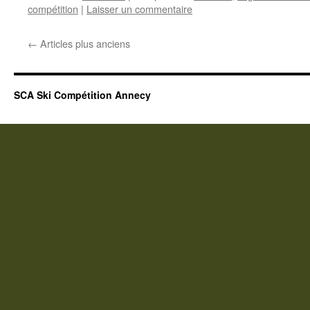
compétition
|
Laisser un commentaire
←
Articles plus anciens
SCA Ski Compétition Annecy