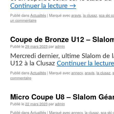
Continuer la lecture
→
Publié dans
Actualités
|
Marqué avec
aravis
,
la clusaz
,
sca ski c
un commentaire
Coupe de Bronze U12 – Slalo
Publié le
29 mars 2023
par
admin
Mercredi dernier, ultime Slalom de l
U12 à la Clusaz
Continuer la lectur
Publié dans
Actualités
|
Marqué avec
annecy
,
aravis
,
la clusaz
,
commentaire
Micro Coupe U8 – Slalom Géa
Publié le
22 mars 2023
par
admin
Publié dans
Actualités
|
Marqué avec
annecy
,
la clusaz
,
sca ski 