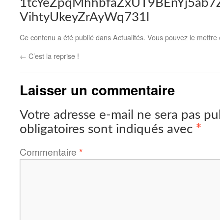
1tcYeZpqMhhbfaZxUT9BEnYj5ab7
VihtyUkeyZrAyWq731l
Ce contenu a été publié dans
Actualités
. Vous pouvez le mettre
←
C’est la reprise !
Laisser un commentaire
Votre adresse e-mail ne sera pas pu
obligatoires sont indiqués avec
*
Commentaire
*