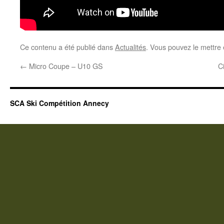
Ce contenu a été publié dans
Actualités
. Vous pouvez le mettre
←
Micro Coupe – U10 GS
C
SCA Ski Compétition Annecy